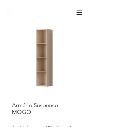
Sarimóveis
Armário Suspenso
MOGO