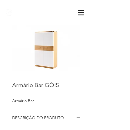
Sarimóveis
Armário Bar GÓIS
Armário Bar
DESCRIÇÃO DO PRODUTO
Armário Bar Góis, com 2 portas de