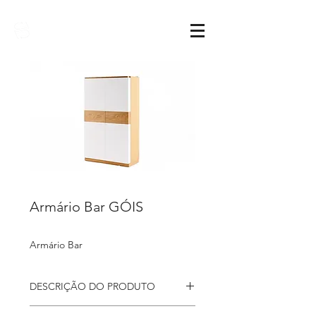
Sarimóveis
Armário Bar GÓIS
Armário Bar
DESCRIÇÃO DO PRODUTO
Armário Bar Góis, com 2 portas de