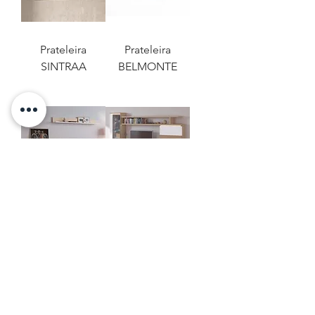
Prateleira
Prateleira
SINTRAA
BELMONTE
Prateleira GÓIS
Prateleira GÓIS
CONTACTE-NOS
POLÍTICA DE PRIVACIDADE