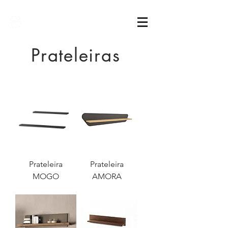
Sarimóveis
Prateleiras
Prateleira
Prateleira
MOGO
AMORA