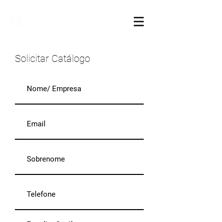
Sarimóveis
Solicitar Catálogo