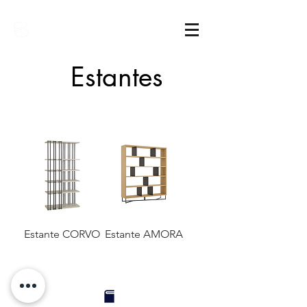
Sarimóveis
Estantes
Estante CORVO
Estante AMORA