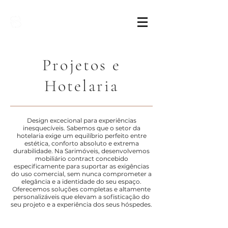
Sarimóveis
Projetos e
Hotelaria
Design excecional para experiências
inesquecíveis. Sabemos que o setor da
hotelaria exige um equilíbrio perfeito entre
estética, conforto absoluto e extrema
durabilidade. Na Sarimóveis, desenvolvemos
mobiliário contract concebido
especificamente para suportar as exigências
do uso comercial, sem nunca comprometer a
elegância e a identidade do seu espaço.
Oferecemos soluções completas e altamente
personalizáveis que elevam a sofisticação do
seu projeto e a experiência dos seus hóspedes.