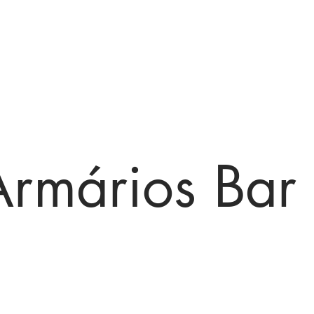
Sarimóveis
Armários Bar