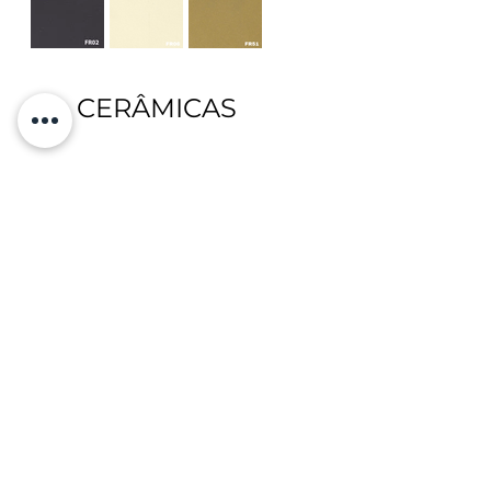
CERÂMICAS
VINIL